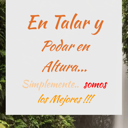
En Talar y
Podar en
Altura...
Simplemente..
somos
los Mejores !!!