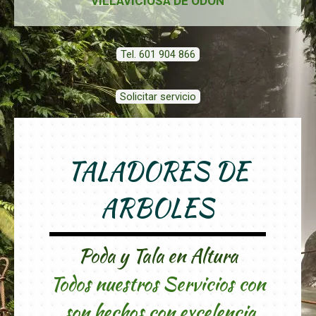
VILLAVICIOSA DE ODON
Tel. 601 904 866
Solicitar servicio
TALADORES DE
ARBOLES
Poda y Tala en Altura
Todos nuestros Servicios con
son hechos con excelencia