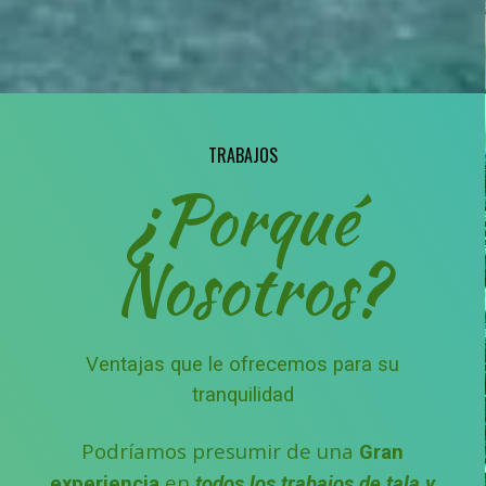
TRABAJOS
¿Porqué
Nosotros?
Ventajas que le ofrecemos para su
tranquilidad
Podríamos presumir de una
Gran
en
experiencia
todos los trabajos de tala y