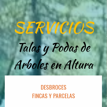
SERVICIOS
Talas y Podas de
Arboles en Altura
DESBROCES
FINCAS Y PARCELAS