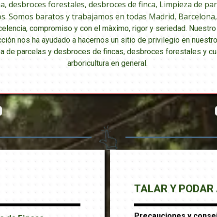
, desbroces forestales, desbroces de finca, Limpieza de par
. Somos baratos y trabajamos en todas Madrid, Barcelona, S
elencia, compromiso y con el màximo, rigor y seriedad. Nuestro
cción nos ha ayudado a hacernos un sitio de privilegio en nuestro
a de parcelas y desbroces de fincas, desbroces forestales y cua
arboricultura en general.
TALAR Y PODAR
Precauciones y cons