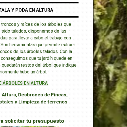
TALA Y PODA EN ALTURA
e troncos y raíces de los árboles que
n sido talados, disponemos de las
as para llevar a cabo el trabajo con
. Son herramientas que permite extraer
oncos de los árboles talados.
Con la
 conseguimos que tu jardín quede en
 quedarán restos del árbol que indique
riormente hubo un árbol.
E ÁRBOLES EN ALTURA
 Altura, Desbroces de Fincas,
tales y Limpieza de terrenos
ra solicitar tu presupuesto