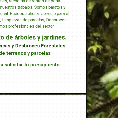
les, recogida de restos de poda.
nuestros trabajos. Somos baratos y
onal. Puedes solicitar servicio para el
, Limpiezas de parcelas, Desbroces
mos profesionales del sector.
 de árboles y jardines.
ncas y Desbroces Forestales
de terrenos y parcelas
ra solicitar tu presupuesto