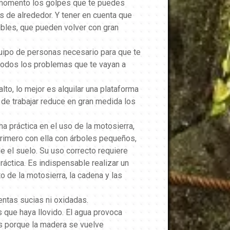
 momento los golpes que te puedes
as de alrededor. Y tener en cuenta que
ibles, que pueden volver con gran
uipo de personas necesario para que te
todos los problemas que te vayan a
alto, lo mejor es alquilar una plataforma
 de trabajar reduce en gran medida los
a práctica en el uso de la motosierra,
primero con ella con árboles pequeños,
e el suelo. Su uso correcto requiere
ráctica. Es indispensable realizar un
 de la motosierra, la cadena y las
entas sucias ni oxidadas.
s que haya llovido. El agua provoca
 porque la madera se vuelve