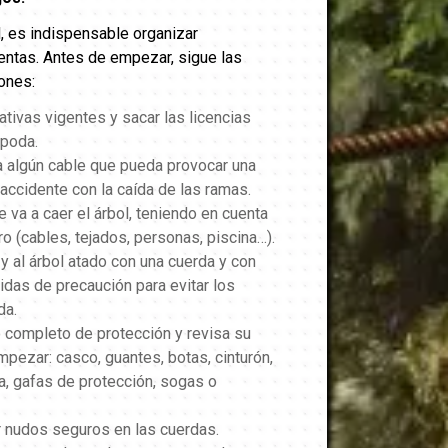
, es indispensable organizar
entas.
Antes de empezar, sigue las
ones:
ativas vigentes y sacar las licencias
 poda.
a algún cable que pueda provocar una
 accidente con la caída de las ramas.
 va a caer el árbol, teniendo en cuenta
o (cables, tejados, personas, piscina…).
 y al árbol atado con una cuerda y con
idas de precaución para evitar los
da.
 completo de protección y revisa su
pezar: casco, guantes, botas, cinturón,
, gafas de protección, sogas o
r nudos seguros en las cuerdas.