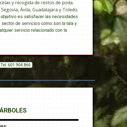
celas y recogida de restos de poda.
egovia, Ávila, Guadalajara y Toledo.
 objetivo es satisfacer las necesidades
 sector de servicios como son la tala y
lquier servicio relacionado con la
Tel. 601 904 866
 ÁRBOLES
ejos: