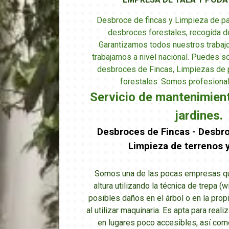
Desbroce de fincas y Limpieza de pa
desbroces forestales, recogida d
Garantizamos todos nuestros trabaj
trabajamos a nivel nacional. Puedes sol
desbroces de Fincas, Limpiezas de 
forestales. Somos profesional
Servicio de mantenimient
jardines.
Desbroces de Fincas - Desbro
Limpieza de terrenos y
Somos una de las pocas empresas que
altura utilizando la técnica de trepa (wi
posibles daños en el árbol o en la pro
al utilizar maquinaria. Es apta para realiz
en lugares poco accesibles, así com