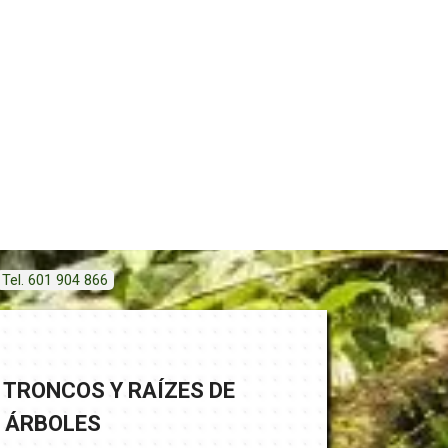
Tel. 601 904 866
TRONCOS Y RAÍZES DE
ÁRBOLES