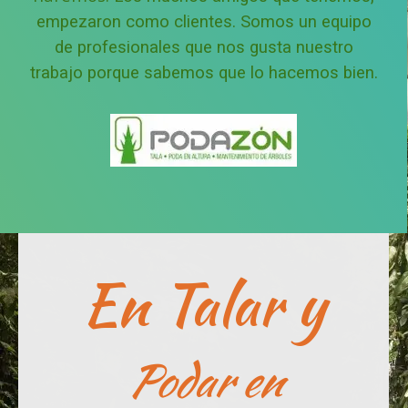
empezaron como clientes.
Somos un equipo
de profesionales que nos gusta nuestro
trabajo porque sabemos que lo hacemos bien.
En Talar y
Podar en