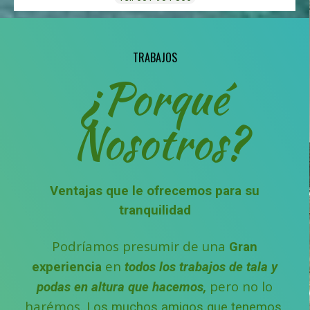
TRABAJOS
¿Porqué
Nosotros?
Ventajas que le ofrecemos para su
tranquilidad
Podríamos presumir de una
Gran
en
experiencia
todos los trabajos de tala y
pero no lo
podas en altura que hacemos,
harémos.
Los muchos amigos que tenemos,