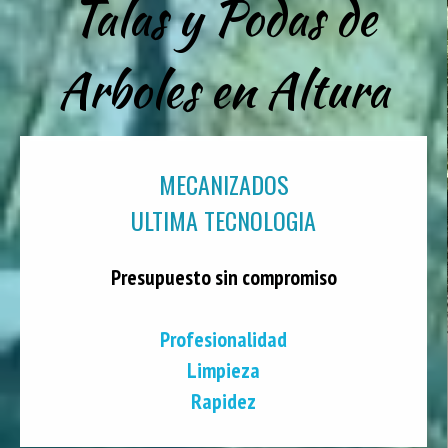
Talas y Podas de
Arboles en Altura
MECANIZADOS
ULTIMA TECNOLOGIA
Presupuesto sin compromiso
Profesionalidad
Limpieza
Rapidez