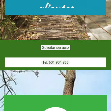
clientes
Solicitar servicio
Tel. 601 904 866