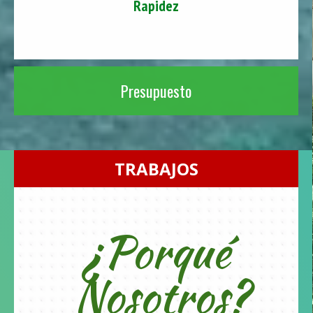
Rapidez
Presupuesto
TRABAJOS
¿Porqué
Nosotros?