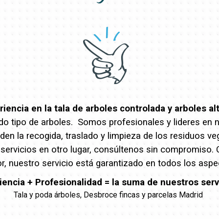
encia en la tala de arboles controlada y arboles al
o tipo de arboles. Somos profesionales y lideres en nue
en la recogida, traslado y limpieza de los residuos ve
 servicios en otro lugar, consúltenos sin compromiso.
r, nuestro servicio está garantizado en todos los aspe
iencia + Profesionalidad = la suma de nuestros serv
Tala y poda árboles, Desbroce fincas y parcelas Madrid