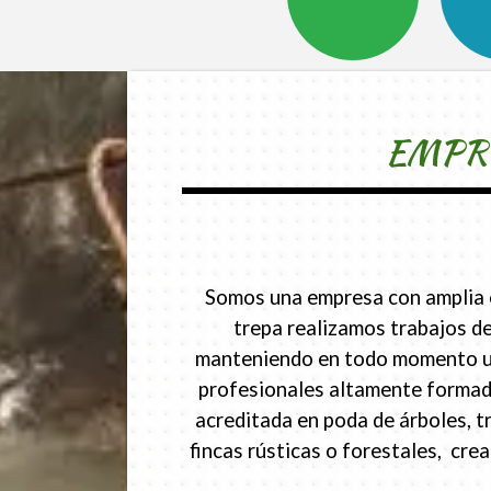
EMPRE
Somos una empresa con amplia ex
trepa realizamos trabajos de
manteniendo en todo momento un p
profesionales altamente formado
acreditada en poda de árboles, t
fincas rústicas o forestales, cr