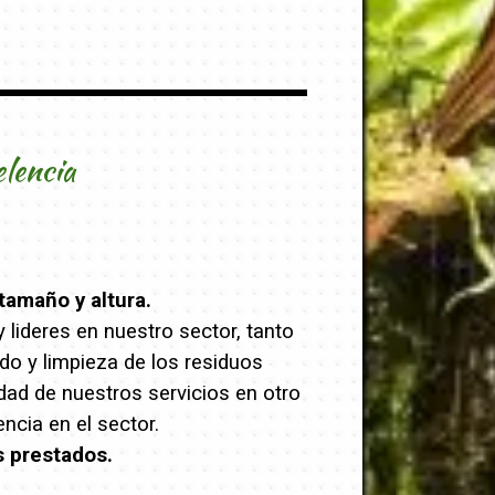
elencia
tamaño y altura.
lideres en nuestro sector, tanto
ado y limpieza de los residuos
dad de nuestros servicios en otro
cia en el sector.
s prestados.