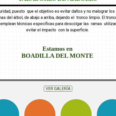
uridad, puesto que el objetivo es evitar daños y no malograr l
mas del árbol, de abajo a arriba, dejando el tronco limpio. El tr
e emplean técnicas especificas para descolgar las ramas utiliza
evitar el impacto con la superficie.
Estamos en
BOADILLA DEL MONTE
VER GALERÍA