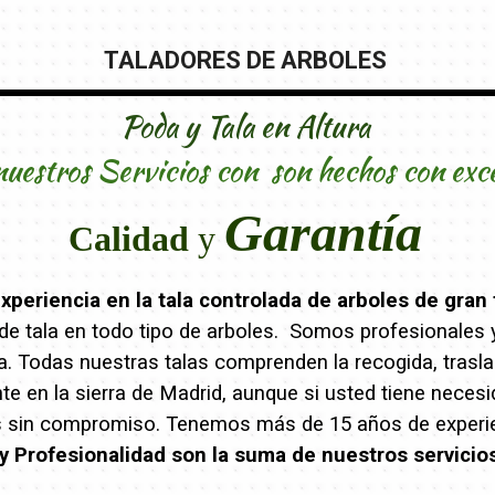
TALADORES DE ARBOLES
Poda y Tala en Altura
nuestros Servicios con son hechos con exc
Garantía
Calidad
y
periencia en la tala controlada de arboles de gran 
e tala en todo tipo de arboles. Somos profesionales y 
eza. Todas nuestras talas comprenden la recogida, trasl
 en la sierra de Madrid, aunque si usted tiene necesi
s sin compromiso. Tenemos más de 15 años de experien
y Profesionalidad son la suma de nuestros servicio