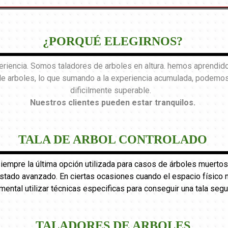
¿PORQUÉ ELEGIRNOS?
encia. Somos taladores de arboles en altura. hemos aprendido 
de arboles, lo que sumando a la experiencia acumulada, podemos 
dificilmente superable.
Nuestros clientes pueden estar tranquilos
.
TALA DE ARBOL CONTROLADO
 siempre la última opción utilizada para casos de árboles muertos
ado avanzado. En ciertas ocasiones cuando el espacio físico no 
mental utilizar técnicas especificas para conseguir una tala segu
TALADORES DE ARBOLES