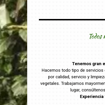
Todos 
Tenemos gran ex
Hacemos todo tipo de servicios d
por calidad, servicio y limpi
vegetales. Trabajamos mayormente
lugar, consúlteno
Experiencia 