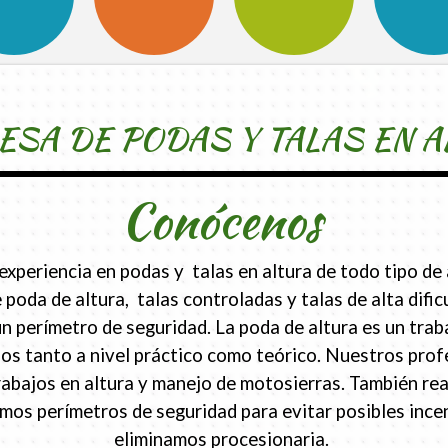
SA DE PODAS Y TALAS EN A
Conócenos
periencia en podas y talas en altura de todo tipo de 
 poda de altura, talas controladas y talas de alta difi
erímetro de seguridad. La poda de altura es un traba
s tanto a nivel práctico como teórico. Nuestros prof
rabajos en altura y manejo de motosierras. También re
eamos perímetros de seguridad para evitar posibles inc
eliminamos procesionaria.