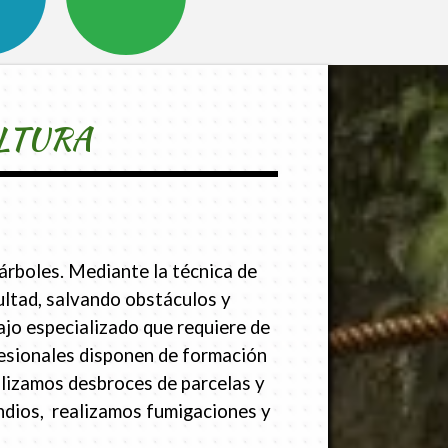
LTURA
árboles. Mediante la técnica de
cultad, salvando obstáculos y
jo especializado que requiere de
esionales disponen de formación
alizamos desbroces de parcelas y
endios, realizamos fumigaciones y