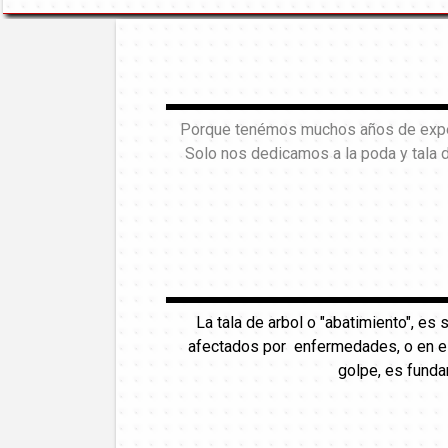
Porque tenémos muchos años de experi
Solo nos dedicamos a la poda y tala 
La tala de arbol o "abatimiento", es
afectados por enfermedades, o en est
golpe, es funda