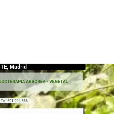
TE, Madrid
NDOTERAPIA ARBOREA - VEGETAL
Tel. 601 904 866