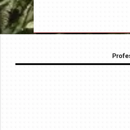
Profes