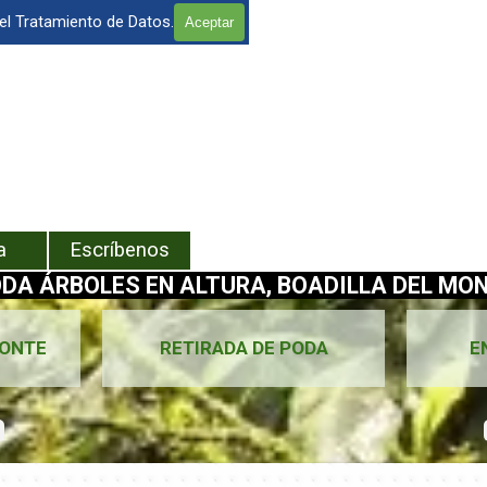
 el Tratamiento de Datos.
Aceptar
enú
a
Escríbenos
DA ÁRBOLES EN ALTURA, BOADILLA DEL MON
MONTE
RETIRADA DE PODA
E