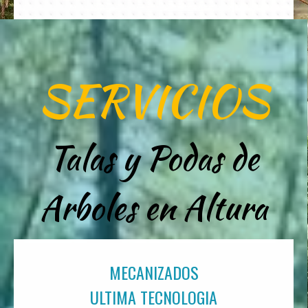
SERVICIOS
Talas y Podas de
Arboles en Altura
MECANIZADOS
ULTIMA TECNOLOGIA