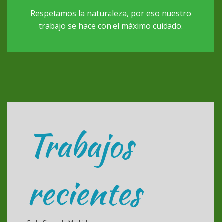
Respetamos la naturaleza, por eso nuestro
trabajo se hace con el máximo cuidado.
Trabajos
recientes