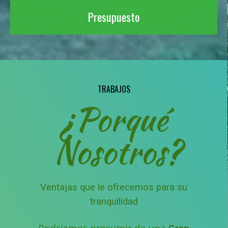
Presupuesto
TRABAJOS
¿Porqué
Nosotros?
Ventajas que le ofrecemos para su
tranquilidad
Podríamos presumir de una