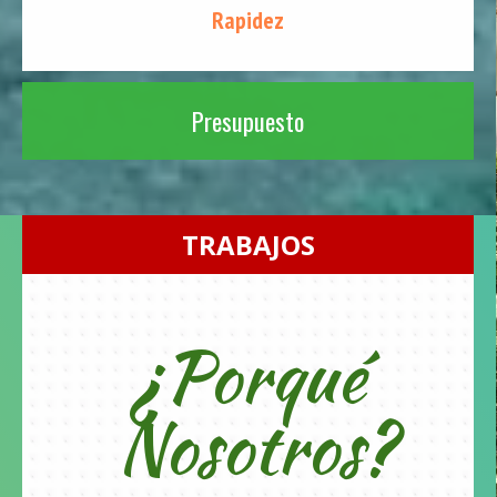
Rapidez
Presupuesto
TRABAJOS
¿Porqué
Nosotros?