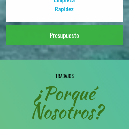
Rapidez
Presupuesto
TRABAJOS
¿Porqué
Nosotros?