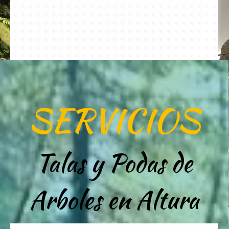
SERVICIOS
Talas y Podas de
Arboles en Altura