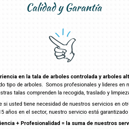
Calidad y Garantía
encia en la tala de arboles controlada y arboles al
o tipo de arboles. Somos profesionales y lideres en nue
stras talas comprenden la recogida, traslado y limpiez
e si usted tiene necesidad de nuestros servicios en o
5 años en el sector, nuestro servicio está garantizado
iencia + Profesionalidad = la suma de nuestros serv