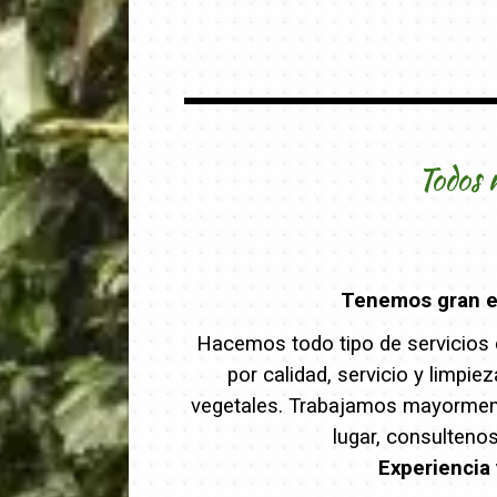
Todos 
Tenemos gran ex
Hacemos todo tipo de servicios d
por calidad, servicio y limpi
vegetales. Trabajamos mayormente
lugar, consulteno
Experiencia 