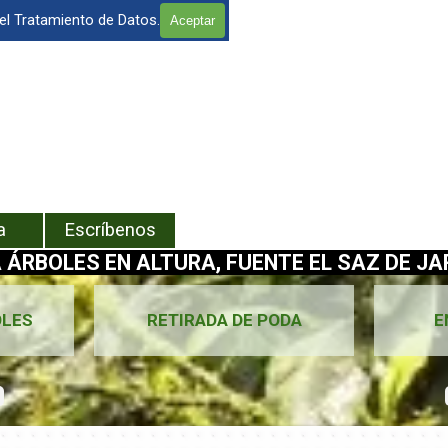
 el Tratamiento de Datos.
Aceptar
enú
a
Escríbenos
 ÁRBOLES EN ALTURA, FUENTE EL SAZ DE JA
OLES
RETIRADA DE PODA
E