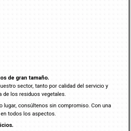
tos de gran tamaño.
stro sector, tanto por calidad del servicio y
a de los residuos vegetales.
tro lugar, consúltenos sin compromiso. Con una
 en todos los aspectos.
icios.