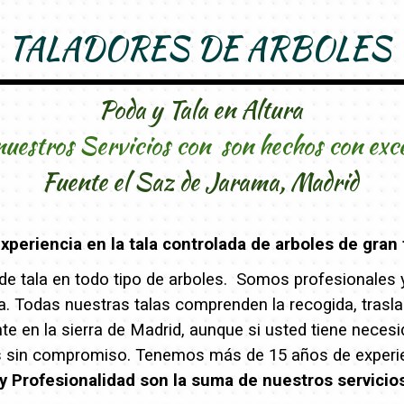
TALADORES DE ARBOLES
Poda y Tala en Altura
nuestros Servicios con son hechos con exc
Fuente el Saz de Jarama, Madrid
periencia en la tala controlada de arboles de gran 
e tala en todo tipo de arboles. Somos profesionales y 
eza. Todas nuestras talas comprenden la recogida, trasl
 en la sierra de Madrid, aunque si usted tiene necesi
s sin compromiso. Tenemos más de 15 años de experien
y Profesionalidad son la suma de nuestros servicio