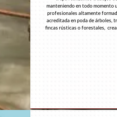
manteniendo en todo momento un p
profesionales altamente formado
acreditada en poda de árboles, t
fincas rústicas o forestales, cr