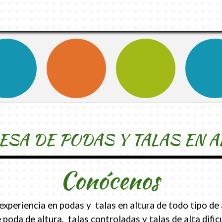
SA DE PODAS Y TALAS EN A
Conócenos
periencia en podas y talas en altura de todo tipo de 
 poda de altura, talas controladas y talas de alta difi