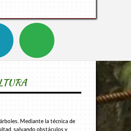
LTURA
árboles. Mediante la técnica de
cultad, salvando obstáculos y