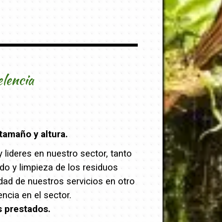
elencia
tamaño y altura.
lideres en nuestro sector, tanto
ado y limpieza de los residuos
dad de nuestros servicios en otro
cia en el sector.
s prestados.