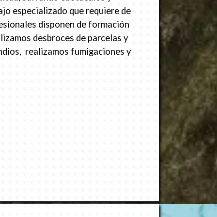
jo especializado que requiere de
esionales disponen de formación
alizamos desbroces de parcelas y
endios, realizamos fumigaciones y