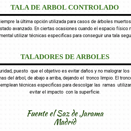
TALA DE ARBOL CONTROLADO
 siempre la última opción utilizada para casos de árboles muertos
ado avanzado. En ciertas ocasiones cuando el espacio físico no 
mental utilizar técnicas especificas para conseguir una tala segu
TALADORES DE ARBOLES
uridad, puesto que el objetivo es evitar daños y no malograr l
mas del árbol, de abajo a arriba, dejando el tronco limpio. El tr
e emplean técnicas especificas para descolgar las ramas utiliza
evitar el impacto con la superficie.
Fuente el Saz de Jarama
Madrid