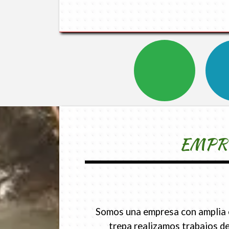
EMPRE
Somos una empresa con amplia ex
trepa realizamos trabajos de