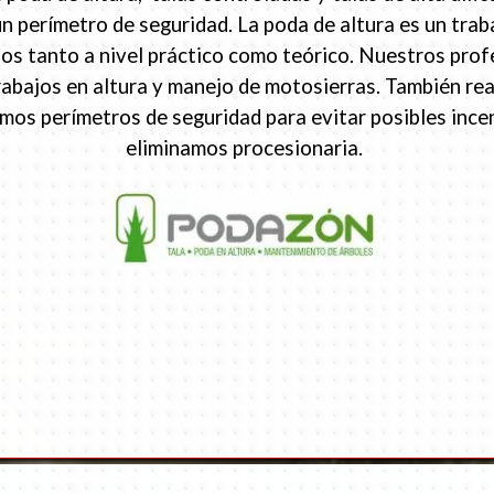
erímetro de seguridad. La poda de altura es un traba
s tanto a nivel práctico como teórico. Nuestros prof
rabajos en altura y manejo de motosierras. También re
eamos perímetros de seguridad para evitar posibles inc
eliminamos procesionaria.