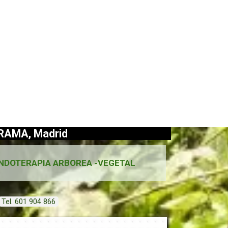
RAMA, Madrid
NDOTERAPIA ARBOREA -VEGETAL
Tel. 601 904 866