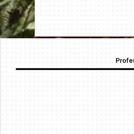
Profes