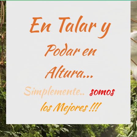
En Talar y
Podar en
Altura...
Simplemente..
somos
los Mejores !!!