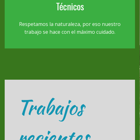
Técnicos
Respetamos la naturaleza, por eso nuestro
trabajo se hace con el máximo cuidado.
Trabajos
recientes