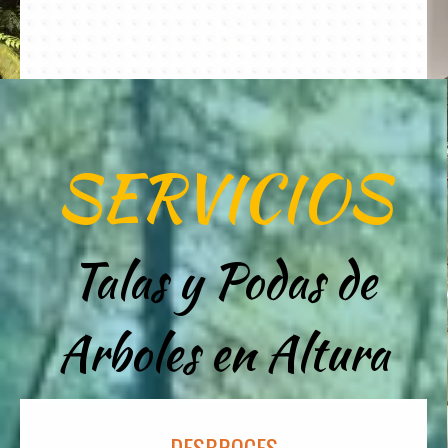
SERVICIOS
Talas y Podas de
Arboles en Altura
DESBROCES