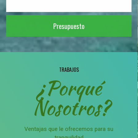
Presupuesto
TRABAJOS
¿Porqué
Nosotros?
Ventajas que le ofrecemos para su
tranquilidad