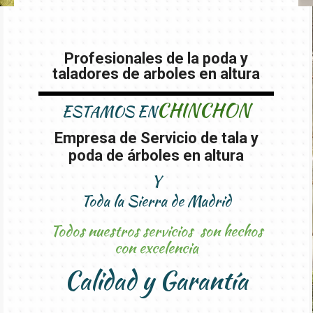
Profesionales de la poda y
taladores de arboles en altura
CHINCHON
ESTAMOS EN
Empresa de Servicio de tala y
poda de árboles en altura
Y
Toda la Sierra de Madrid
Todos nuestros servicios son hechos
con excelencia
Calidad y Garantía