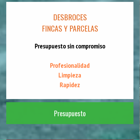
DESBROCES
FINCAS Y PARCELAS
Presupuesto sin compromiso
Profesionalidad
Limpieza
Rapidez
Presupuesto