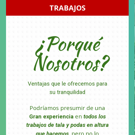
TRABAJOS
¿Porqué
Nosotros?
Ventajas que le ofrecemos para
su tranquilidad
Podríamos presumir de una
en
Gran experiencia
todos los
trabajos de tala y podas en altura
pero no lo
que hacemos,