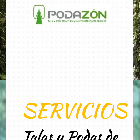
SERVICIOS
Talas y Podas de