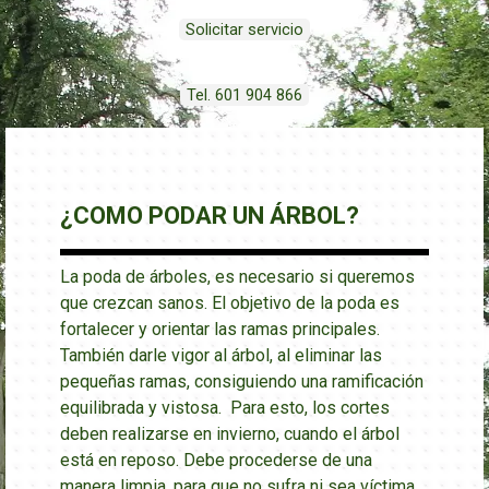
Solicitar servicio
Tel. 601 904 866
¿COMO PODAR UN ÁRBOL?
La poda de árboles, es necesario si queremos
que crezcan sanos. El objetivo de la poda es
fortalecer y orientar las ramas principales.
También darle vigor al árbol, al eliminar las
pequeñas ramas, consiguiendo una ramificación
equilibrada y vistosa. Para esto, l
os cortes
deben realizarse en invierno, cuando el árbol
está en reposo. Debe procederse de una
manera limpia, para que no sufra ni sea víctima