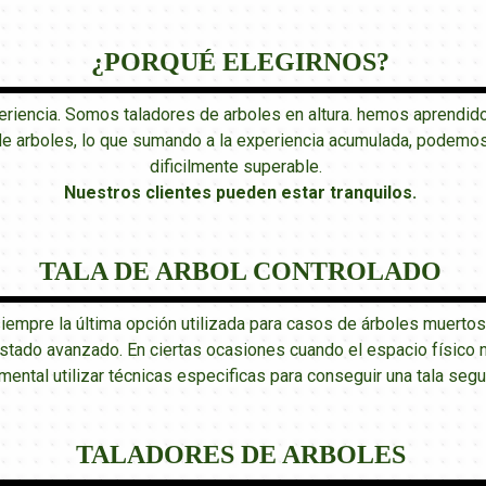
¿PORQUÉ ELEGIRNOS?
encia. Somos taladores de arboles en altura. hemos aprendido 
de arboles, lo que sumando a la experiencia acumulada, podemos 
dificilmente superable.
Nuestros clientes pueden estar tranquilos
.
TALA DE ARBOL CONTROLADO
 siempre la última opción utilizada para casos de árboles muertos
ado avanzado. En ciertas ocasiones cuando el espacio físico no 
mental utilizar técnicas especificas para conseguir una tala segu
TALADORES DE ARBOLES