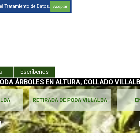
 el Tratamiento de Datos.
Aceptar
enú
a
Escríbenos
ODA ÁRBOLES EN ALTURA, COLLADO VILLALB
ALBA
RETIRADA DE PODA VILLALBA
E