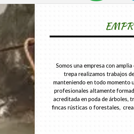
EMPRE
Somos una empresa con amplia ex
trepa realizamos trabajos de
manteniendo en todo momento un p
profesionales altamente formado
acreditada en poda de árboles, t
fincas rústicas o forestales, cr