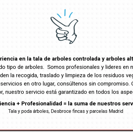
encia en la tala de arboles controlada y arboles al
o tipo de arboles. Somos profesionales y lideres en nue
en la recogida, traslado y limpieza de los residuos ve
 servicios en otro lugar, consúltenos sin compromiso.
r, nuestro servicio está garantizado en todos los aspe
iencia + Profesionalidad = la suma de nuestros serv
Tala y poda árboles, Desbroce fincas y parcelas Madrid