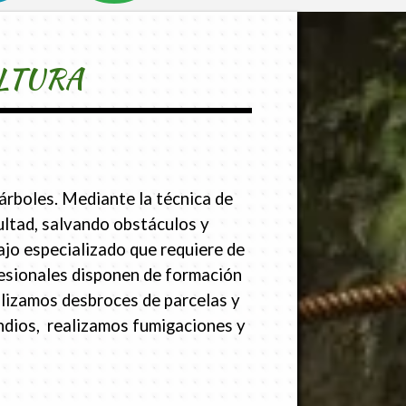
LTURA
árboles. Mediante la técnica de
cultad, salvando obstáculos y
jo especializado que requiere de
esionales disponen de formación
alizamos desbroces de parcelas y
endios, realizamos fumigaciones y