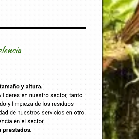
elencia
tamaño y altura.
lideres en nuestro sector, tanto
ado y limpieza de los residuos
dad de nuestros servicios en otro
cia en el sector.
s prestados.