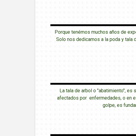
Porque tenémos muchos años de experi
Solo nos dedicamos a la poda y tala 
La tala de arbol o "abatimiento", es
afectados por enfermedades, o en est
golpe, es funda