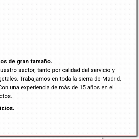
tos de gran tamaño.
stro sector, tanto por calidad del servicio y
getales. Trabajamos en toda la sierra de Madrid,
 Con una experiencia de más de 15 años en el
ctos.
icios.