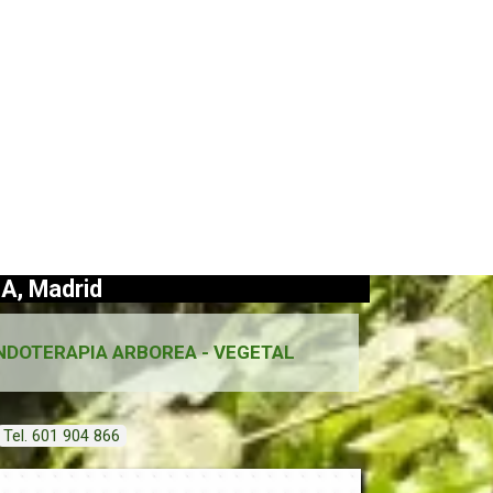
A, Madrid
NDOTERAPIA ARBOREA - VEGETAL
Tel. 601 904 866