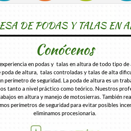
SA DE PODAS Y TALAS EN A
Conócenos
periencia en podas y talas en altura de todo tipo de 
 poda de altura, talas controladas y talas de alta difi
erímetro de seguridad. La poda de altura es un traba
s tanto a nivel práctico como teórico. Nuestros prof
rabajos en altura y manejo de motosierras. También re
eamos perímetros de seguridad para evitar posibles inc
eliminamos procesionaria.