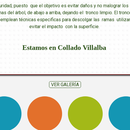
uridad, puesto que el objetivo es evitar daños y no malograr l
mas del árbol, de abajo a arriba, dejando el tronco limpio. El tr
e emplean técnicas especificas para descolgar las ramas utiliza
evitar el impacto con la superficie.
Estamos en Collado Villalba
VER GALERÍA