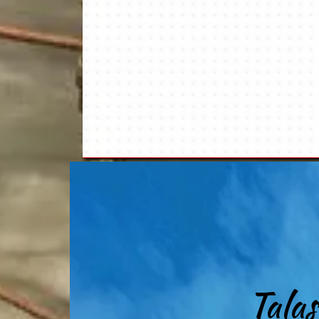
Talas