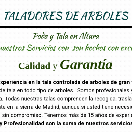
TALADORES DE ARBOLES
Poda y Tala en Altura
nuestros Servicios con son hechos con exc
Garantía
Calidad
y
periencia en la tala controlada de arboles de gran 
e tala en todo tipo de arboles. Somos profesionales y 
eza. Todas nuestras talas comprenden la recogida, trasl
 en la sierra de Madrid, aunque si usted tiene necesi
s sin compromiso. Tenemos más de 15 años de experien
y Profesionalidad son la suma de nuestros servicio