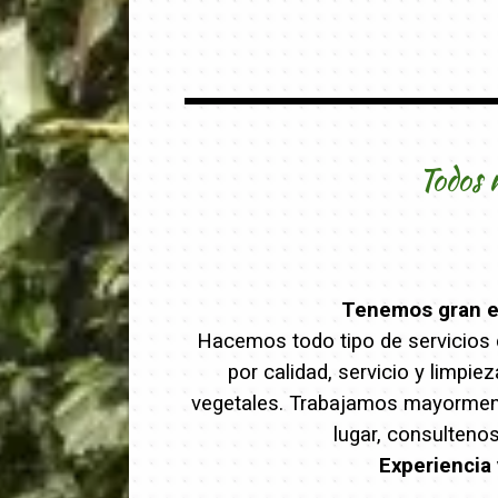
Todos 
Tenemos gran ex
Hacemos todo tipo de servicios d
por calidad, servicio y limpi
vegetales. Trabajamos mayormente
lugar, consulteno
Experiencia 