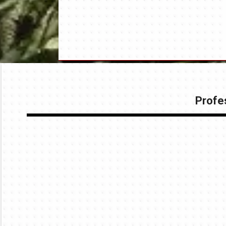
Profes