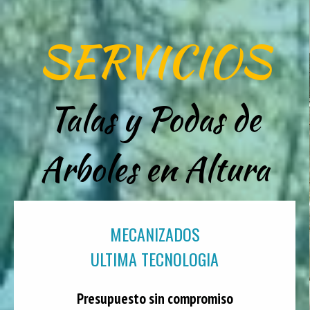
SERVICIOS
Talas y Podas de
Arboles en Altura
MECANIZADOS
ULTIMA TECNOLOGIA
Presupuesto sin compromiso