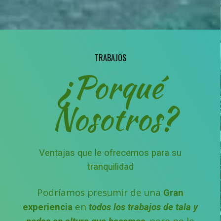
TRABAJOS
¿Porqué
Nosotros?
Ventajas que le ofrecemos para su
tranquilidad
Podríamos presumir de una
Gran
en
experiencia
todos los trabajos de tala y
pero no lo