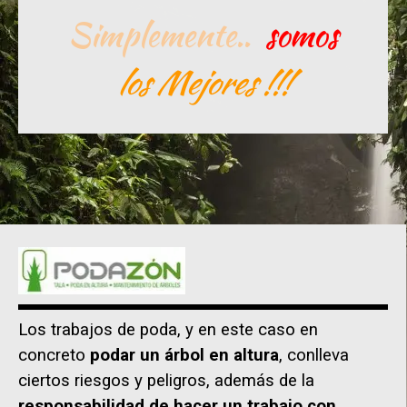
Simplemente..
somos
los Mejores !!!
Los trabajos de poda, y en este caso en
concreto
podar un árbol en altura
, conlleva
ciertos riesgos y peligros, además de la
responsabilidad de hacer un trabajo con