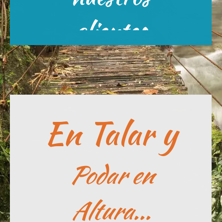
Escríbenos
clientes
En Talar y
Podar en
Altura...