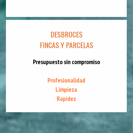
DESBROCES
FINCAS Y PARCELAS
Presupuesto sin compromiso
Profesionalidad
Limpieza
Rapidez