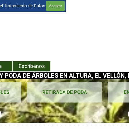
 el Tratamiento de Datos.
Aceptar
enú
a
Escríbenos
Y PODA DE ÁRBOLES EN ALTURA, EL VELLÓN, 
OLES
RETIRADA DE PODA
E