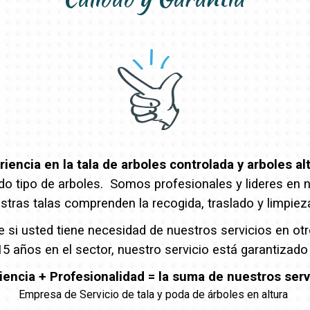
encia en la tala de arboles controlada y arboles al
o tipo de arboles. Somos profesionales y lideres en nue
stras talas comprenden la recogida, traslado y limpiez
e si usted tiene necesidad de nuestros servicios en o
5 años en el sector, nuestro servicio está garantizado
iencia + Profesionalidad = la suma de nuestros serv
Empresa de Servicio de tala y poda de árboles en altura