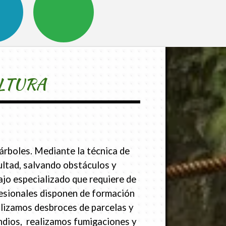
LTURA
árboles. Mediante la técnica de
cultad, salvando obstáculos y
jo especializado que requiere de
esionales disponen de formación
alizamos desbroces de parcelas y
endios, realizamos fumigaciones y