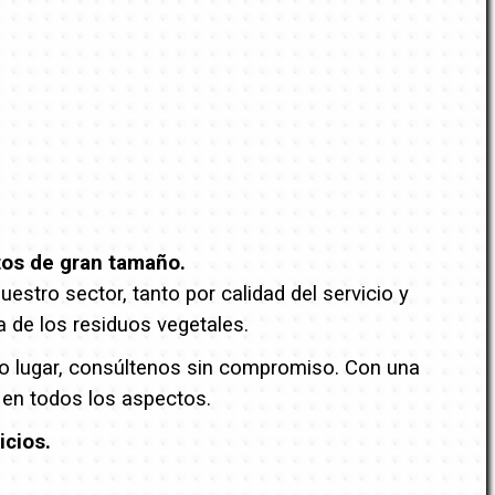
tos de gran tamaño.
stro sector, tanto por calidad del servicio y
a de los residuos vegetales.
tro lugar, consúltenos sin compromiso. Con una
 en todos los aspectos.
icios.