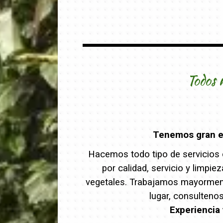
Todos 
Tenemos gran ex
Hacemos todo tipo de servicios d
por calidad, servicio y limpi
vegetales. Trabajamos mayormente
lugar, consulteno
Experiencia 