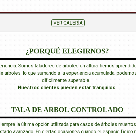
VER GALERÍA
¿PORQUÉ ELEGIRNOS?
encia. Somos taladores de arboles en altura. hemos aprendido 
de arboles, lo que sumando a la experiencia acumulada, podemos 
dificilmente superable.
Nuestros clientes pueden estar tranquilos
.
TALA DE ARBOL CONTROLADO
 siempre la última opción utilizada para casos de árboles muertos
ado avanzado. En ciertas ocasiones cuando el espacio físico no 