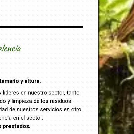
elencia
tamaño y altura.
lideres en nuestro sector, tanto
ado y limpieza de los residuos
dad de nuestros servicios en otro
cia en el sector.
s prestados.