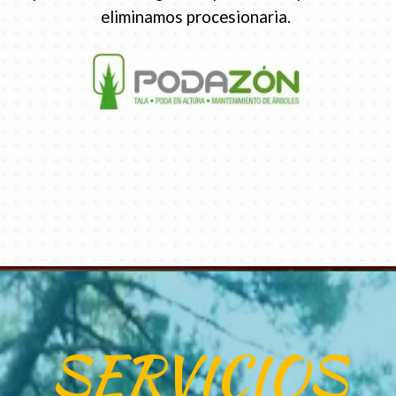
eliminamos procesionaria.
SERVICIOS