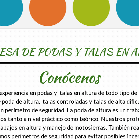
SA DE PODAS Y TALAS EN A
Conócenos
periencia en podas y talas en altura de todo tipo de 
 poda de altura, talas controladas y talas de alta difi
erímetro de seguridad. La poda de altura es un traba
s tanto a nivel práctico como teórico. Nuestros prof
rabajos en altura y manejo de motosierras. También re
eamos perímetros de seguridad para evitar posibles inc