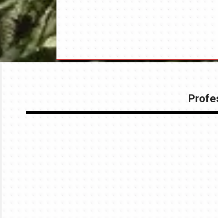
Profes