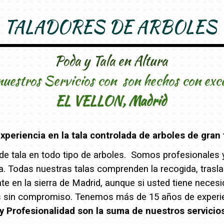
TALADORES DE ARBOLES
Poda y Tala en Altura
nuestros Servicios con son hechos con exc
EL VELLON, Madrid
periencia en la tala controlada de arboles de gran 
e tala en todo tipo de arboles. Somos profesionales y 
eza. Todas nuestras talas comprenden la recogida, trasl
 en la sierra de Madrid, aunque si usted tiene necesi
s sin compromiso. Tenemos más de 15 años de experien
y Profesionalidad son la suma de nuestros servicio