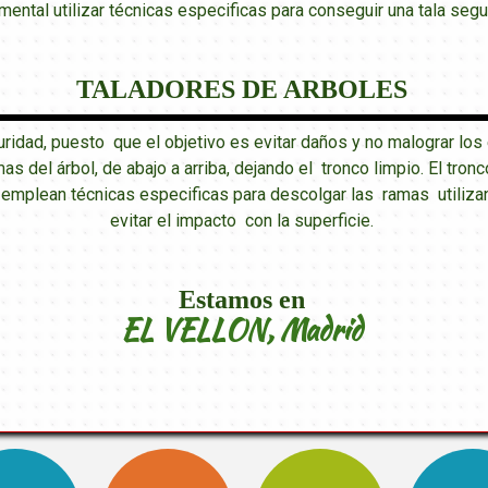
mental utilizar técnicas especificas para conseguir una tala segu
TALADORES DE ARBOLES
uridad, puesto que el objetivo es evitar daños y no malograr l
mas del árbol, de abajo a arriba, dejando el tronco limpio. El tr
e emplean técnicas especificas para descolgar las ramas utiliza
evitar el impacto con la superficie.
Estamos en
EL VELLON, Madrid