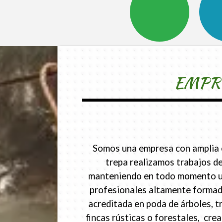
EMPRE
Somos una empresa con amplia ex
trepa realizamos trabajos de
manteniendo en todo momento un p
profesionales altamente formado
acreditada en poda de árboles, t
fincas rústicas o forestales, cr