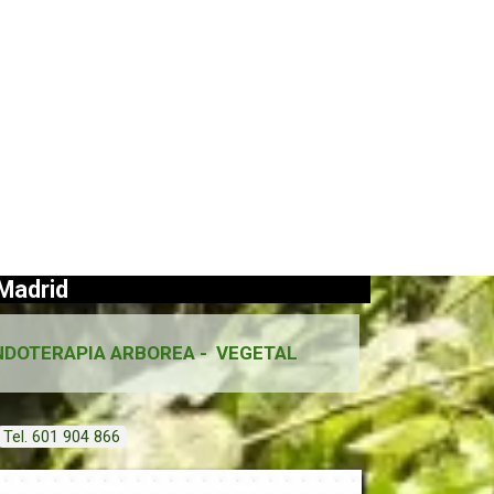
Madrid
NDOTERAPIA ARBOREA - VEGETAL
Tel. 601 904 866