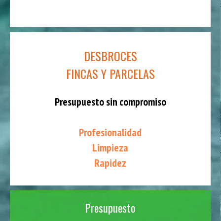
DESBROCES
FINCAS Y PARCELAS
Presupuesto sin compromiso
Profesionalidad
Limpieza
Rapidez
Presupuesto