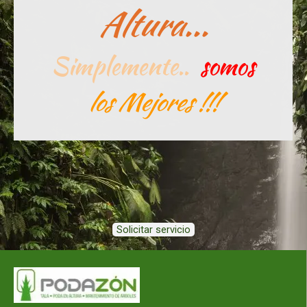
Altura...
Simplemente..
somos
los Mejores !!!
Solicitar servicio