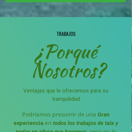
TRABAJOS
¿Porqué
Nosotros?
Ventajas que le ofrecemos para su
tranquilidad
Podríamos presumir de una
Gran
en
experiencia
todos los trabajos de tala y
pero no lo
podas en altura que hacemos,