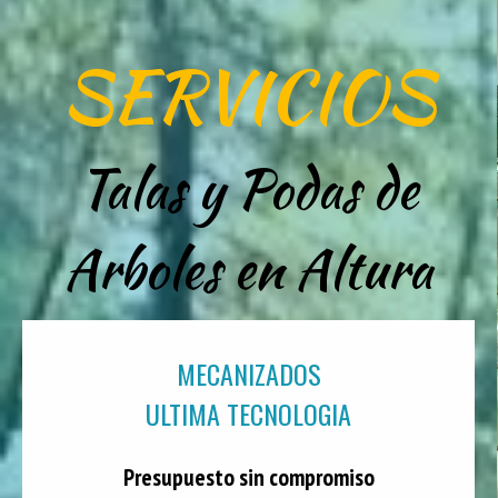
SERVICIOS
Talas y Podas de
Arboles en Altura
MECANIZADOS
ULTIMA TECNOLOGIA
Presupuesto sin compromiso