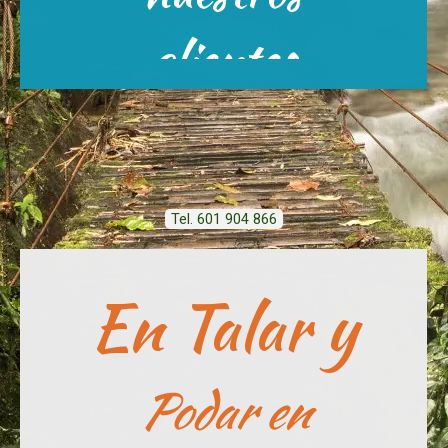
Escríbenos
clientes
Tel. 601 904 866
En Talar y
Podar en