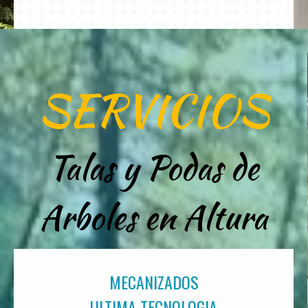
SERVICIOS
Talas y Podas de
Arboles en Altura
MECANIZADOS
ULTIMA TECNOLOGIA