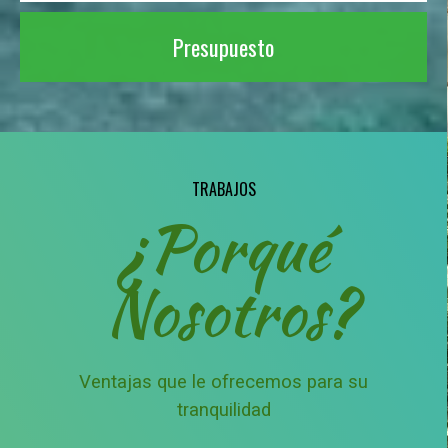
Presupuesto
TRABAJOS
¿Porqué
Nosotros?
Ventajas que le ofrecemos para su
tranquilidad