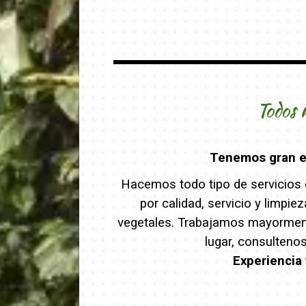
Todos 
Tenemos gran ex
Hacemos todo tipo de servicios d
por calidad, servicio y limpi
vegetales. Trabajamos mayormente
lugar, consulteno
Experiencia 