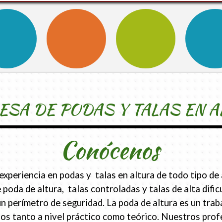
SA DE PODAS Y TALAS EN A
Conócenos
periencia en podas y talas en altura de todo tipo de 
 poda de altura, talas controladas y talas de alta difi
erímetro de seguridad. La poda de altura es un traba
s tanto a nivel práctico como teórico. Nuestros prof