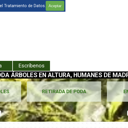
 el Tratamiento de Datos.
Aceptar
enú
a
Escríbenos
ODA ÁRBOLES EN ALTURA, HUMANES DE MADRI
OLES
RETIRADA DE PODA
E