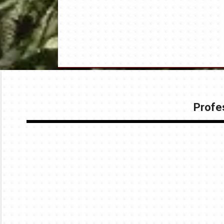
Profes