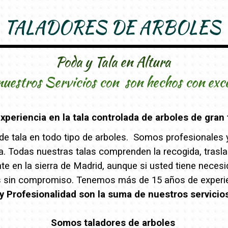
TALADORES DE ARBOLES
Poda y Tala en Altura
nuestros Servicios con son hechos con exc
periencia en la tala controlada de arboles de gran 
e tala en todo tipo de arboles. Somos profesionales y 
eza. Todas nuestras talas comprenden la recogida, trasl
 en la sierra de Madrid, aunque si usted tiene necesi
s sin compromiso. Tenemos más de 15 años de experien
y Profesionalidad son la suma de nuestros servicio
Somos taladores de arboles