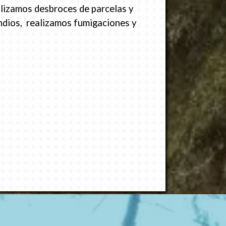
alizamos desbroces de parcelas y
endios, realizamos fumigaciones y