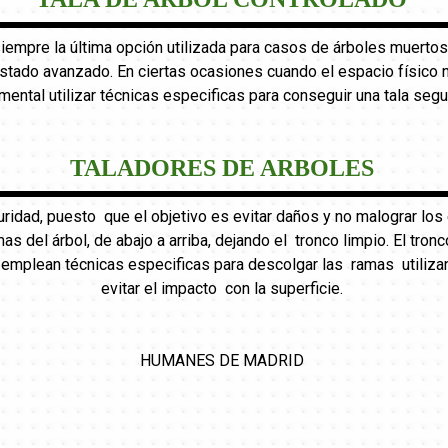
 siempre la última opción utilizada para casos de árboles muertos
ado avanzado. En ciertas ocasiones cuando el espacio físico no 
mental utilizar técnicas especificas para conseguir una tala segu
TALADORES DE ARBOLES
uridad, puesto que el objetivo es evitar daños y no malograr l
mas del árbol, de abajo a arriba, dejando el tronco limpio. El tr
e emplean técnicas especificas para descolgar las ramas utiliza
evitar el impacto con la superficie.
HUMANES DE MADRID