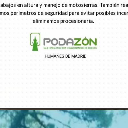
rabajos en altura y manejo de motosierras. También re
eamos perímetros de seguridad para evitar posibles inc
eliminamos procesionaria.
HUMANES DE MADRID