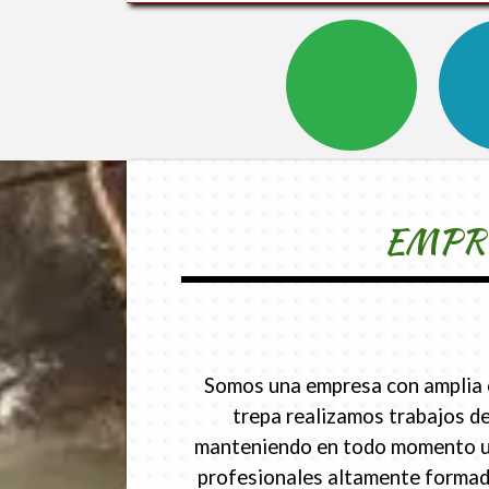
EMPRE
Somos una empresa con amplia ex
trepa realizamos trabajos de
manteniendo en todo momento un p
profesionales altamente formado