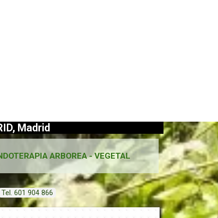
D, Madrid
NDOTERAPIA ARBOREA - VEGETAL
Tel. 601 904 866