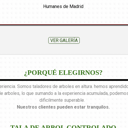
Humanes de Madrid
VER GALERÍA
¿PORQUÉ ELEGIRNOS?
encia. Somos taladores de arboles en altura. hemos aprendido 
de arboles, lo que sumando a la experiencia acumulada, podemos 
dificilmente superable.
Nuestros clientes pueden estar tranquilos
.
TALA DE ARBOL CONTROLADO