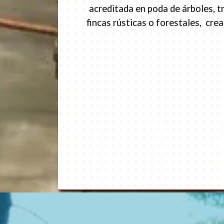
acreditada en poda de árboles, t
fincas rústicas o forestales, cr