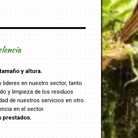
elencia
tamaño y altura.
lideres en nuestro sector, tanto
ado y limpieza de los residuos
dad de nuestros servicios en otro
cia en el sector.
s prestados.