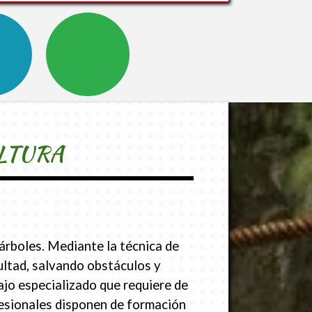
LTURA
árboles. Mediante la técnica de
cultad, salvando obstáculos y
jo especializado que requiere de
esionales disponen de formación