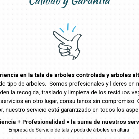
Calidad y Garantía
encia en la tala de arboles controlada y arboles al
o tipo de arboles. Somos profesionales y lideres en nue
en la recogida, traslado y limpieza de los residuos ve
 servicios en otro lugar, consultenos sin compromiso.
r, nuestro servicio está garantizado en todos los aspe
iencia + Profesionalidad = la suma de nuestros serv
Empresa de Servicio de tala y poda de árboles en altura