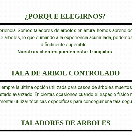
¿PORQUÉ ELEGIRNOS?
encia. Somos taladores de arboles en altura. hemos aprendido 
de arboles, lo que sumando a la experiencia acumulada, podemos 
dificilmente superable.
Nuestros clientes pueden estar tranquilos
.
TALA DE ARBOL CONTROLADO
 siempre la última opción utilizada para casos de árboles muertos
ado avanzado. En ciertas ocasiones cuando el espacio físico no 
mental utilizar técnicas especificas para conseguir una tala segu
TALADORES DE ARBOLES