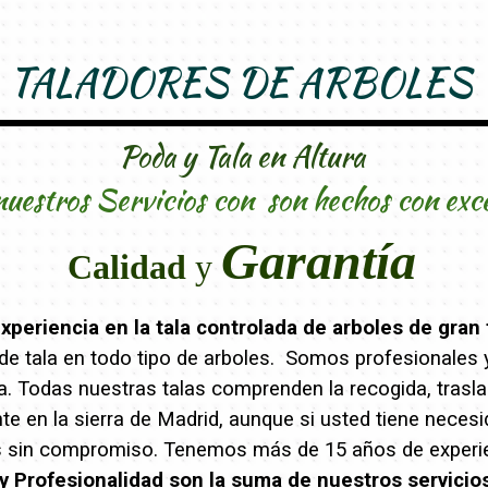
TALADORES DE ARBOLES
Poda y Tala en Altura
nuestros Servicios con son hechos con exc
Garantía
Calidad
y
periencia en la tala controlada de arboles de gran 
e tala en todo tipo de arboles. Somos profesionales y 
eza. Todas nuestras talas comprenden la recogida, trasl
 en la sierra de Madrid, aunque si usted tiene necesi
s sin compromiso. Tenemos más de 15 años de experien
y Profesionalidad son la suma de nuestros servicio