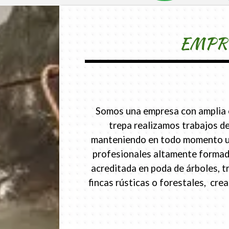
EMPRE
Somos una empresa con amplia ex
trepa realizamos trabajos de
manteniendo en todo momento un p
profesionales altamente formado
acreditada en poda de árboles, t
fincas rústicas o forestales, cr