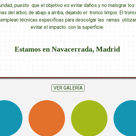
uridad, puesto que el objetivo es evitar daños y no malograr l
mas del árbol, de abajo a arriba, dejando el tronco limpio. El tr
e emplean técnicas especificas para descolgar las ramas utiliza
evitar el impacto con la superficie.
Estamos en Navacerrada, Madrid
VER GALERÍA