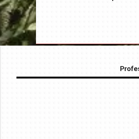
Profes