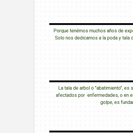
Porque tenémos muchos años de experi
Solo nos dedicamos a la poda y tala 
La tala de arbol o "abatimiento", es
afectados por enfermedades, o en est
golpe, es funda