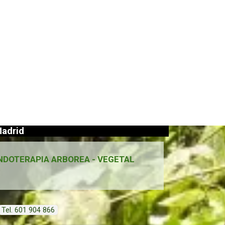
adrid
NDOTERAPIA ARBOREA - VEGETAL
Tel. 601 904 866