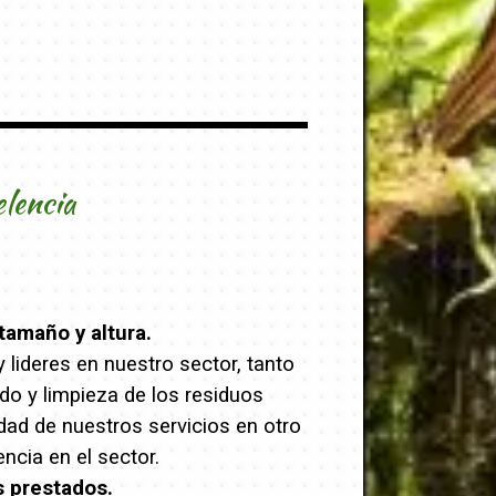
elencia
tamaño y altura.
lideres en nuestro sector, tanto
ado y limpieza de los residuos
dad de nuestros servicios en otro
cia en el sector.
s prestados.