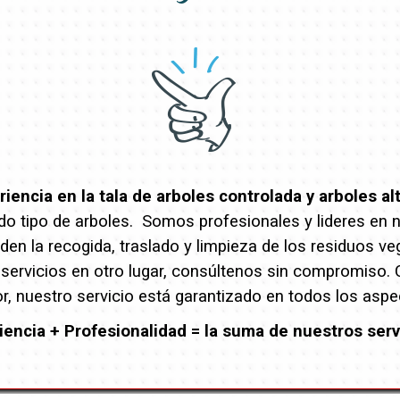
encia en la tala de arboles controlada y arboles al
o tipo de arboles. Somos profesionales y lideres en nue
en la recogida, traslado y limpieza de los residuos ve
 servicios en otro lugar, consúltenos sin compromiso.
r, nuestro servicio está garantizado en todos los aspe
iencia + Profesionalidad = la suma de nuestros serv