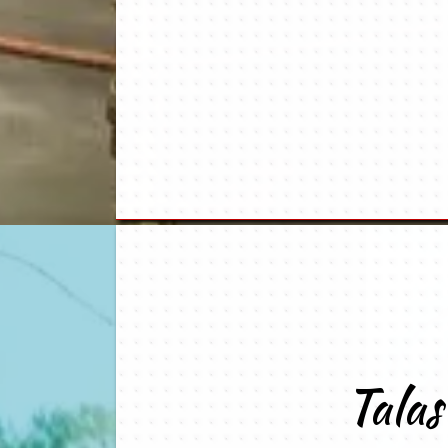
Talas