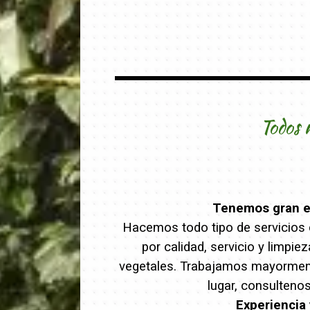
Todos 
Tenemos gran ex
Hacemos todo tipo de servicios d
por calidad, servicio y limpi
vegetales. Trabajamos mayormente
lugar, consulteno
Experiencia 