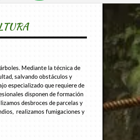
LTURA
árboles. Mediante la técnica de
cultad, salvando obstáculos y
jo especializado que requiere de
esionales disponen de formación
alizamos desbroces de parcelas y
endios, realizamos fumigaciones y