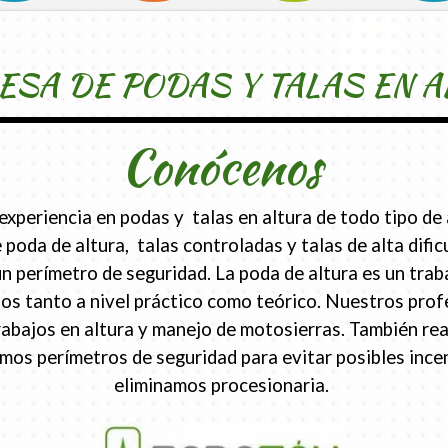
SA DE PODAS Y TALAS EN A
Conócenos
periencia en podas y talas en altura de todo tipo de 
 poda de altura, talas controladas y talas de alta difi
erímetro de seguridad. La poda de altura es un traba
s tanto a nivel práctico como teórico. Nuestros prof
rabajos en altura y manejo de motosierras. También re
eamos perímetros de seguridad para evitar posibles inc
eliminamos procesionaria.