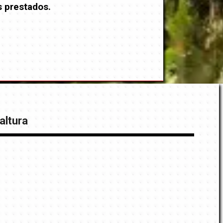
s prestados.
altura