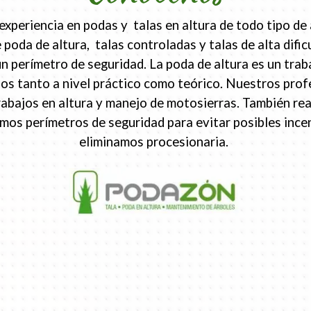
periencia en podas y talas en altura de todo tipo de 
 poda de altura, talas controladas y talas de alta difi
erímetro de seguridad. La poda de altura es un traba
s tanto a nivel práctico como teórico. Nuestros prof
rabajos en altura y manejo de motosierras. También re
eamos perímetros de seguridad para evitar posibles inc
eliminamos procesionaria.