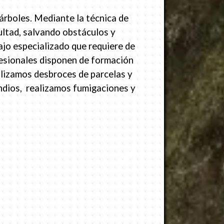
árboles. Mediante la técnica de
cultad, salvando obstáculos y
jo especializado que requiere de
esionales disponen de formación
alizamos desbroces de parcelas y
endios, realizamos fumigaciones y