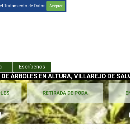
 el Tratamiento de Datos.
Aceptar
enú
a
Escríbenos
 DE ÁRBOLES EN ALTURA, VILLAREJO DE SALV
OLES
RETIRADA DE PODA
E