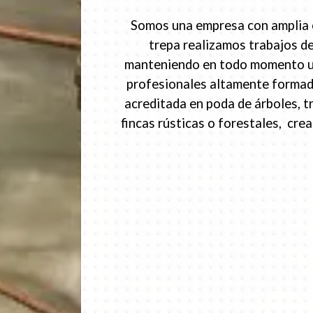
Somos una empresa con amplia ex
trepa realizamos trabajos de
manteniendo en todo momento un p
profesionales altamente formado
acreditada en poda de árboles, t
fincas rústicas o forestales, cr