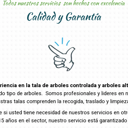
Todos nuestros servicios son hechos con excelencia
Calidad y Garantía
encia en la tala de arboles controlada y arboles al
o tipo de arboles. Somos profesionales y lideres en nue
stras talas comprenden la recogida, traslado y limpiez
e si usted tiene necesidad de nuestros servicios en o
5 años en el sector, nuestro servicio está garantizado