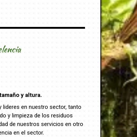
elencia
tamaño y altura.
lideres en nuestro sector, tanto
ado y limpieza de los residuos
dad de nuestros servicios en otro
cia en el sector.