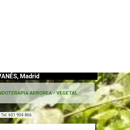
ANÉS, Madrid
NDOTERAPIA ARBOREA - VEGETAL
Tel. 601 904 866