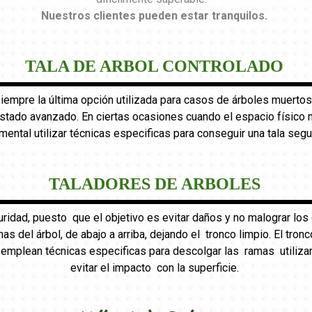
Nuestros clientes pueden estar tranquilos
.
TALA DE ARBOL CONTROLADO
 siempre la última opción utilizada para casos de árboles muertos
ado avanzado. En ciertas ocasiones cuando el espacio físico no 
mental utilizar técnicas especificas para conseguir una tala segu
TALADORES DE ARBOLES
uridad, puesto que el objetivo es evitar daños y no malograr l
mas del árbol, de abajo a arriba, dejando el tronco limpio. El tr
e emplean técnicas especificas para descolgar las ramas utiliza
evitar el impacto con la superficie.