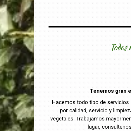
Todos 
Tenemos gran ex
Hacemos todo tipo de servicios d
por calidad, servicio y limpi
vegetales. Trabajamos mayormente
lugar, consulteno