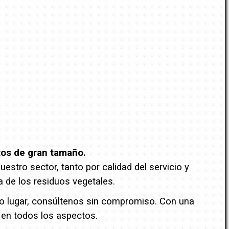
tos de gran tamaño.
stro sector, tanto por calidad del servicio y
a de los residuos vegetales.
tro lugar, consúltenos sin compromiso. Con una
 en todos los aspectos.