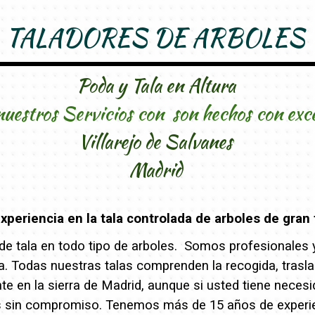
TALADORES DE ARBOLES
Poda y Tala en Altura
nuestros Servicios con son hechos con exc
Villarejo de Salvanes
Madrid
periencia en la tala controlada de arboles de gran 
e tala en todo tipo de arboles. Somos profesionales y 
eza. Todas nuestras talas comprenden la recogida, trasl
 en la sierra de Madrid, aunque si usted tiene necesi
s sin compromiso. Tenemos más de 15 años de experien