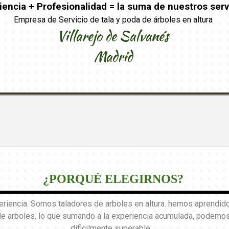
iencia + Profesionalidad = la suma de nuestros serv
Empresa de Servicio de tala y poda de árboles en altura
Villarejo de Salvanés
Madrid
¿PORQUÉ ELEGIRNOS?
encia. Somos taladores de arboles en altura. hemos aprendido 
de arboles, lo que sumando a la experiencia acumulada, podemos 
dificilmente superable.