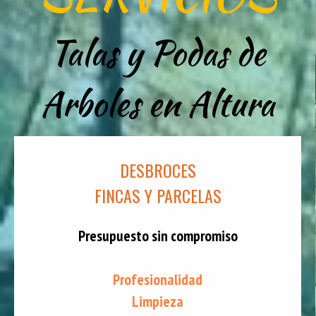
Talas y Podas de
Arboles en Altura
DESBROCES
FINCAS Y PARCELAS
Presupuesto sin compromiso
Profesionalidad
Limpieza