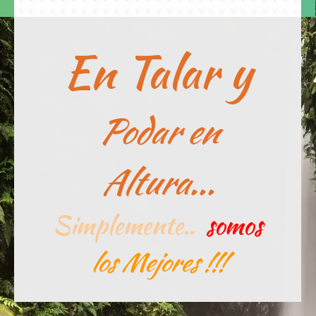
En Talar y
Podar en
Altura...
Simplemente..
somos
los Mejores !!!