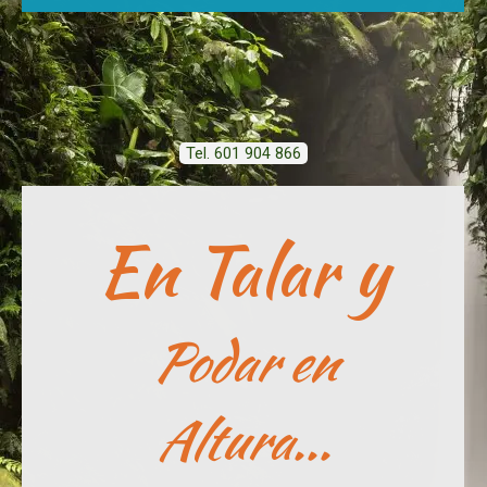
Tel. 601 904 866
En Talar y
Podar en
Altura...