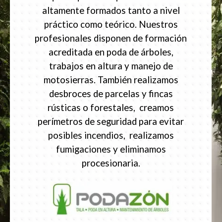
altamente formados tanto a nivel
práctico como teórico. Nuestros
profesionales disponen de formación
acreditada en poda de árboles,
trabajos en altura y manejo de
motosierras. También realizamos
desbroces de parcelas y fincas
rústicas o forestales, creamos
perímetros de seguridad para evitar
posibles incendios, realizamos
fumigaciones y eliminamos
procesionaria.