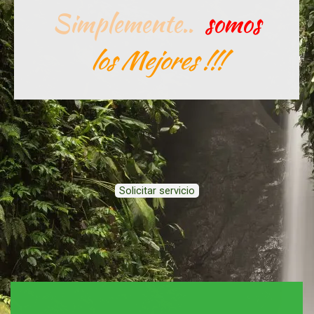
Simplemente..
somos
los Mejores !!!
Solicitar servicio