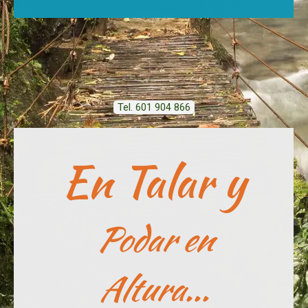
Tel. 601 904 866
En Talar y
Podar en
Altura...