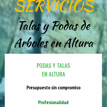
SERVICIOS
Talas y Podas de
Arboles en Altura
PODAS Y TALAS
EN ALTURA
Presupuesto sin compromiso
Profesionalidad