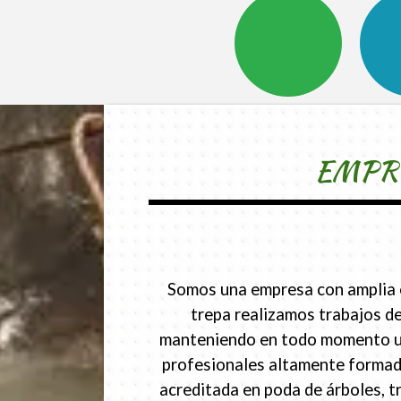
EMPRE
Somos una empresa con amplia ex
trepa realizamos trabajos de
manteniendo en todo momento un p
profesionales altamente formado
acreditada en poda de árboles, t