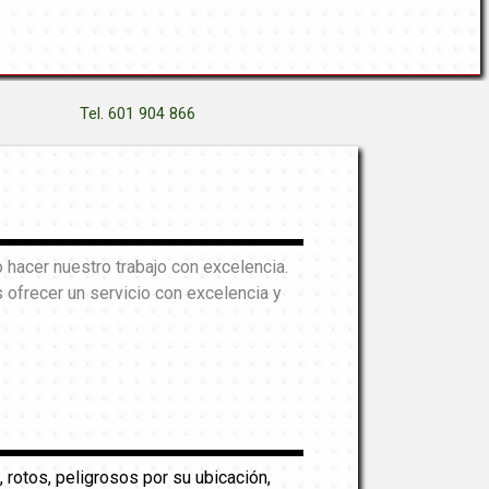
Tel. 601 904 866
hacer nuestro trabajo con excelencia.
ofrecer un servicio con excelencia y
, rotos, peligrosos por su ubicación,