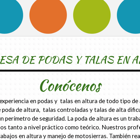
SA DE PODAS Y TALAS EN A
Conócenos
periencia en podas y talas en altura de todo tipo de 
 poda de altura, talas controladas y talas de alta difi
erímetro de seguridad. La poda de altura es un traba
s tanto a nivel práctico como teórico. Nuestros prof
rabajos en altura y manejo de motosierras. También re