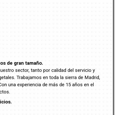
tos de gran tamaño.
stro sector, tanto por calidad del servicio y
getales. Trabajamos en toda la sierra de Madrid,
 Con una experiencia de más de 15 años en el
ctos.
icios.