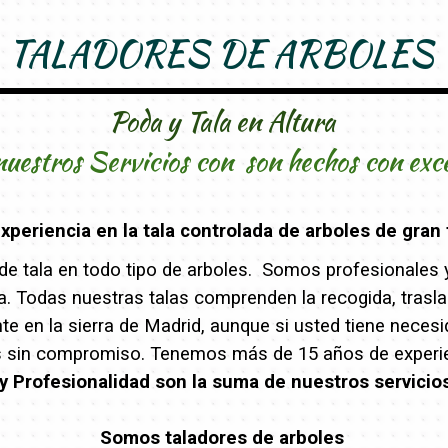
TALADORES DE ARBOLES
Poda y Tala en Altura
nuestros Servicios con son hechos con exc
periencia en la tala controlada de arboles de gran 
e tala en todo tipo de arboles. Somos profesionales y 
eza. Todas nuestras talas comprenden la recogida, trasl
 en la sierra de Madrid, aunque si usted tiene necesi
s sin compromiso. Tenemos más de 15 años de experien
y Profesionalidad son la suma de nuestros servicio
Somos taladores de arboles