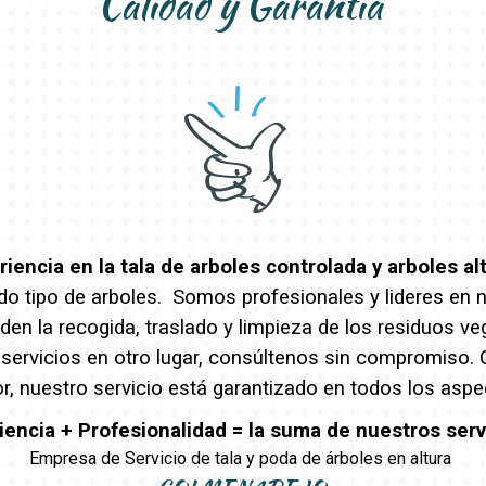
Calidad y Garantía
encia en la tala de arboles controlada y arboles al
o tipo de arboles. Somos profesionales y lideres en nue
en la recogida, traslado y limpieza de los residuos ve
 servicios en otro lugar, consúltenos sin compromiso.
r, nuestro servicio está garantizado en todos los aspe
iencia + Profesionalidad = la suma de nuestros serv
Empresa de Servicio de tala y poda de árboles en altura