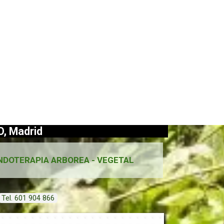
, Madrid
NDOTERAPIA ARBOREA - VEGETAL
Tel. 601 904 866