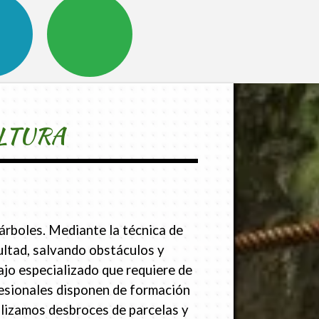
LTURA
árboles. Mediante la técnica de
cultad, salvando obstáculos y
jo especializado que requiere de
esionales disponen de formación
alizamos desbroces de parcelas y