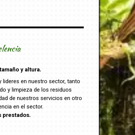
elencia
tamaño y altura.
lideres en nuestro sector, tanto
ado y limpieza de los residuos
dad de nuestros servicios en otro
cia en el sector.
s prestados.