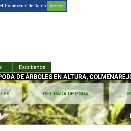
 el Tratamiento de Datos.
Aceptar
enú
a
Escríbenos
PODA DE ÁRBOLES EN ALTURA, COLMENAREJO
OLES
RETIRADA DE PODA
E