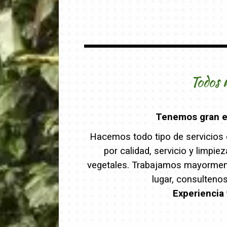
Todos 
Tenemos gran ex
Hacemos todo tipo de servicios d
por calidad, servicio y limpi
vegetales. Trabajamos mayormente
lugar, consulteno
Experiencia 