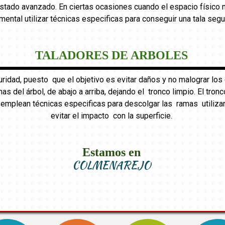
ado avanzado. En ciertas ocasiones cuando el espacio físico no 
mental utilizar técnicas especificas para conseguir una tala segu
TALADORES DE ARBOLES
uridad, puesto que el objetivo es evitar daños y no malograr l
mas del árbol, de abajo a arriba, dejando el tronco limpio. El tr
e emplean técnicas especificas para descolgar las ramas utiliza
evitar el impacto con la superficie.
Estamos en
COLMENAREJO