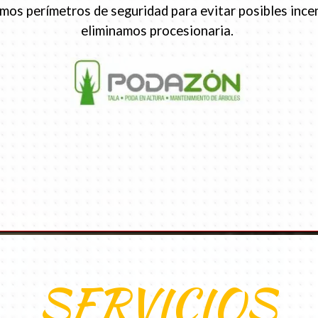
eamos perímetros de seguridad para evitar posibles inc
eliminamos procesionaria.
SERVICIOS