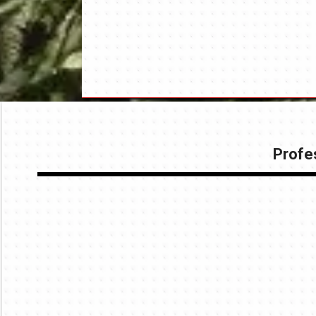
Profes