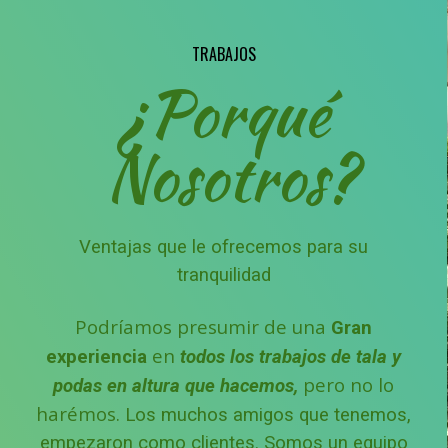
TRABAJOS
¿Porqué
Nosotros?
Ventajas que le ofrecemos para su
tranquilidad
Podríamos presumir de una
Gran
en
experiencia
todos los trabajos de tala y
pero no lo
podas en altura que hacemos,
harémos.
Los muchos amigos que tenemos,
empezaron como clientes.
Somos un equipo