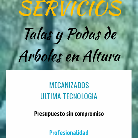
SERVICIOS
Talas y Podas de
Arboles en Altura
MECANIZADOS
ULTIMA TECNOLOGIA
Presupuesto sin compromiso
Profesionalidad