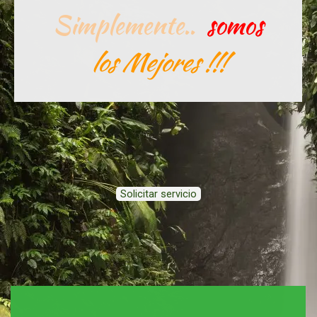
Simplemente..
somos
los Mejores !!!
Solicitar servicio