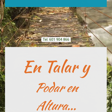
Tel. 601 904 866
En Talar y
Podar en
Altura...