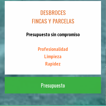
DESBROCES
FINCAS Y PARCELAS
Presupuesto sin compromiso
Profesionalidad
Limpieza
Rapidez
Presupuesto