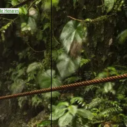
de Henares