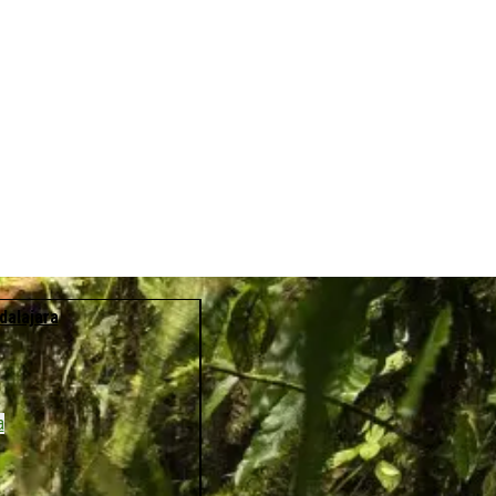
dalajara
a