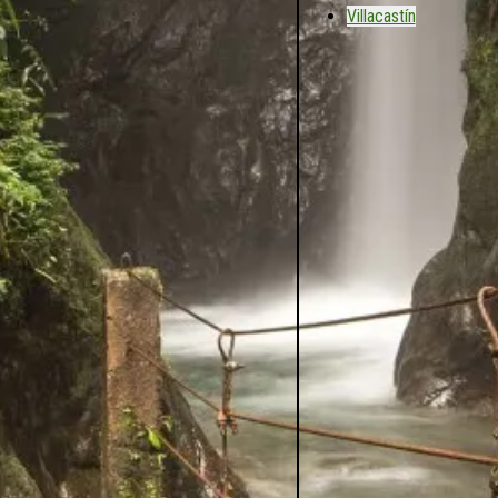
Villacastín