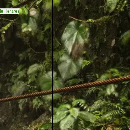
de Henares