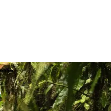
dalajara
a