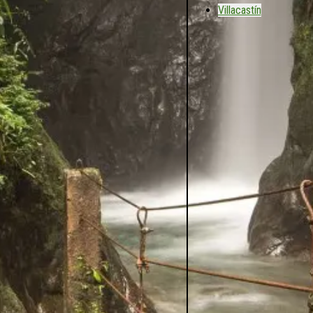
Villacastín