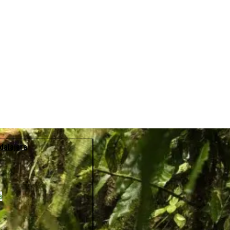
dalajara
a