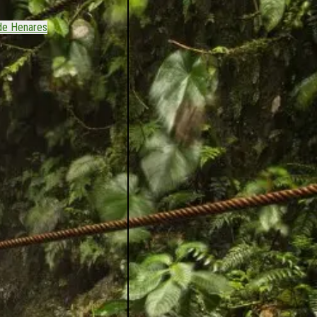
de Henares