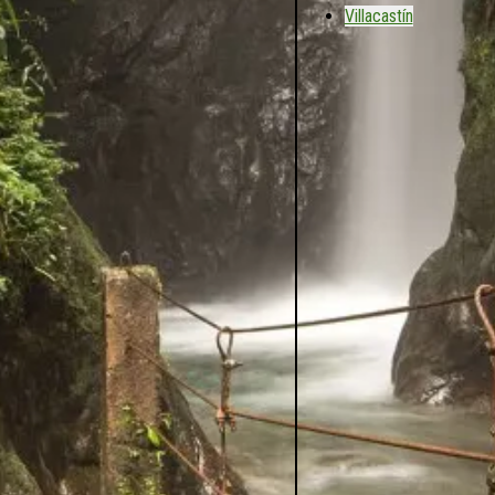
Villacastín