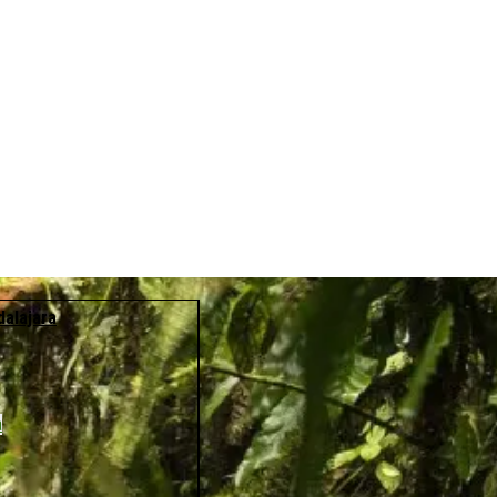
dalajara
a