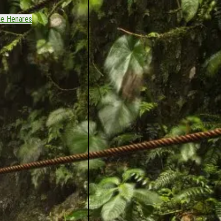
de Henares