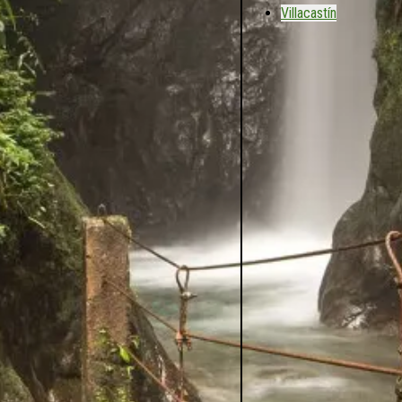
Villacastín