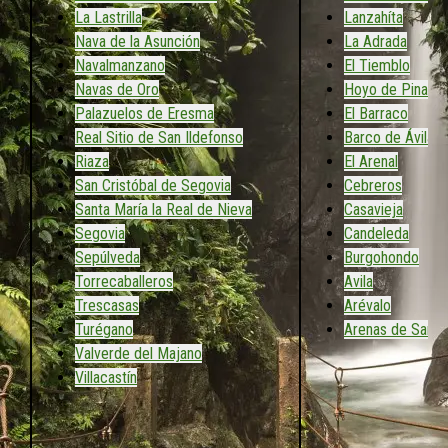
La Lastrilla
Lanzahíta
Nava de la Asunción
La Adrada
Navalmanzano
El Tiemblo
Navas de Oro
Hoyo de Pinares
Palazuelos de Eresma
El Barraco
Real Sitio de San Ildefonso
Barco de Ávila
Riaza
El Arenal
San Cristóbal de Segovia
Cebreros
Santa María la Real de Nieva
Casavieja
Segovia
Candeleda
Sepúlveda
Burgohondo
Torrecaballeros
Avila
Trescasas
Arévalo
Turégano
Arenas de San 
Valverde del Majano
Villacastín