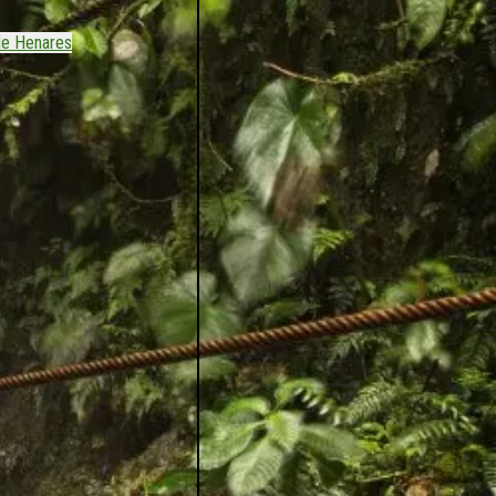
de Henares