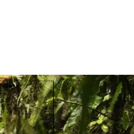
dalajara
a