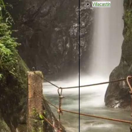
Villacastín